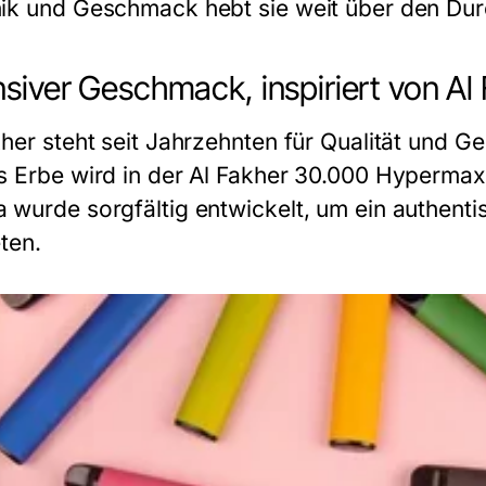
ik und Geschmack hebt sie weit über den Durc
nsiver Geschmack, inspiriert von Al
kher steht seit Jahrzehnten für Qualität und G
s Erbe wird in der
Al Fakher 30.000 Hypermax
 wurde sorgfältig entwickelt, um ein authent
ten.