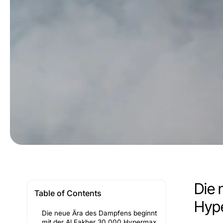
Die 
Table of Contents
Hyp
Die neue Ära des Dampfens beginnt
mit der Al Fakher 30.000 Hypermax