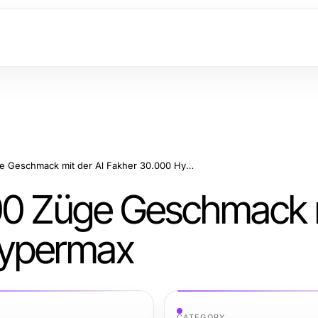
Genieße volle 30.000 Züge Geschmack mit der Al Fakher 30.000 Hypermax
00 Züge Geschmack 
Hypermax
CATEGORY