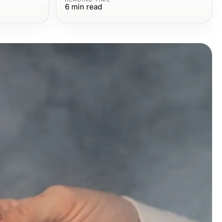
6
min read