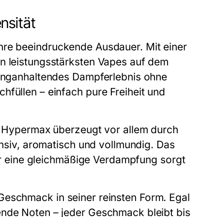
nsität
ihre beeindruckende Ausdauer. Mit einer
en leistungsstärksten Vapes auf dem
 langanhaltendes Dampferlebnis ohne
hfüllen – einfach pure Freiheit und
0 Hypermax
überzeugt vor allem durch
tensiv, aromatisch und vollmundig. Das
 für eine gleichmäßige Verdampfung sorgt
Geschmack in seiner reinsten Form. Egal
ende Noten – jeder Geschmack bleibt bis