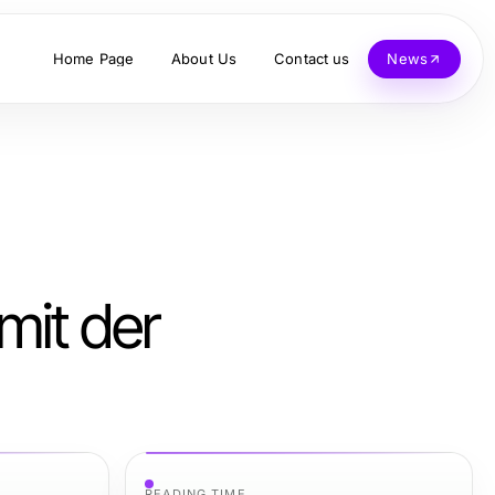
Home Page
About Us
Contact us
News
mit der
READING TIME