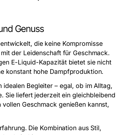
 und Genuss
entwickelt, die keine Kompromisse
 mit der Leidenschaft für Geschmack.
n E-Liquid-Kapazität bietet sie nicht
ine konstant hohe Dampfproduktion.
idealen Begleiter – egal, ob im Alltag,
ie liefert jederzeit ein gleichbleibend
en vollen Geschmack genießen kannst,
rfahrung. Die Kombination aus Stil,