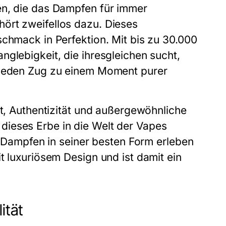
en, die das Dampfen für immer
ört zweifellos dazu. Dieses
schmack in Perfektion. Mit bis zu 30.000
nglebigkeit, die ihresgleichen sucht,
s jeden Zug zu einem Moment purer
ät, Authentizität und außergewöhnliche
dieses Erbe in die Welt der Vapes
as Dampfen in seiner besten Form erleben
t luxuriösem Design und ist damit ein
ität