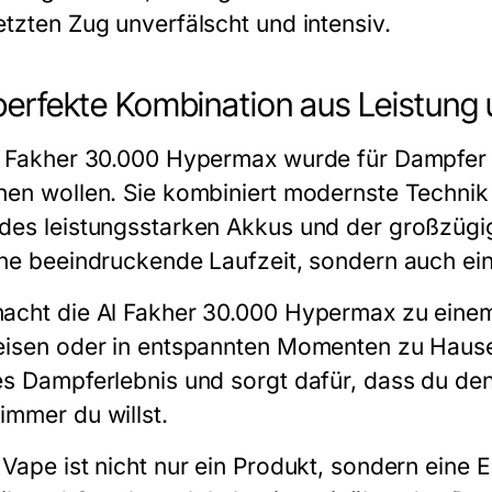
etzten Zug unverfälscht und intensiv.
perfekte Kombination aus Leistung
l Fakher 30.000 Hypermax
wurde für Dampfer 
hen wollen. Sie kombiniert modernste Technik
des leistungsstarken Akkus und der großzügige
ine beeindruckende Laufzeit, sondern auch e
acht die
Al Fakher 30.000 Hypermax
zu einem 
eisen oder in entspannten Momenten zu Hause. S
es Dampferlebnis und sorgt dafür, dass du d
immer du willst.
 Vape ist nicht nur ein Produkt, sondern eine E