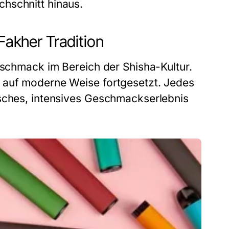
hschnitt hinaus.
 Fakher Tradition
eschmack im Bereich der Shisha-Kultur.
auf moderne Weise fortgesetzt. Jedes
isches, intensives Geschmackserlebnis