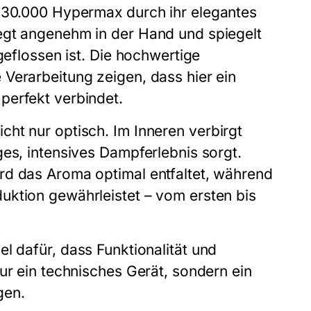
r 30.000 Hypermax
durch ihr elegantes
egt angenehm in der Hand und spiegelt
geflossen ist. Die hochwertige
Verarbeitung zeigen, dass hier ein
perfekt verbindet.
cht nur optisch. Im Inneren verbirgt
ges, intensives Dampferlebnis sorgt.
rd das Aroma optimal entfaltet, während
uktion gewährleistet – vom ersten bis
el dafür, dass Funktionalität und
ur ein technisches Gerät, sondern ein
gen.