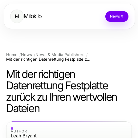
Milokilo
M
News
Home
News
News & Media Publishers
Mit der richtigen Datenrettung Festplatte zurück zu Ihren wertvollen Dateien
Mit der richtigen
Datenrettung Festplatte
zurück zu Ihren wertvollen
Dateien
AUTHOR
Leah Bryant